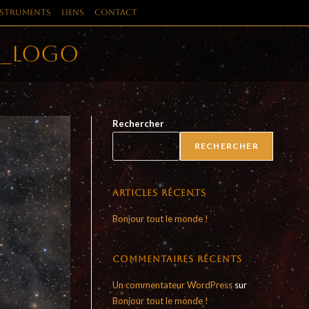
nstruments
Liens
Contact
e_logo
Rechercher
RECHERCHER
Articles récents
Bonjour tout le monde !
Commentaires récents
Un commentateur WordPress
sur
Bonjour tout le monde !