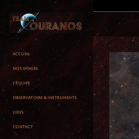
Skip
to
content
ACCUEIL
NOS IMAGES
L’ÉQUIPE
OBSERVATOIRE & INSTRUMENTS
LIENS
CONTACT