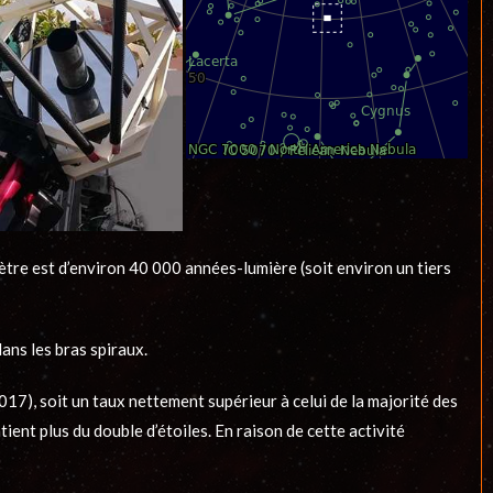
ètre est d’environ 40 000 années-lumière (soit environ un tiers
ans les bras spiraux.
17), soit un taux nettement supérieur à celui de la majorité des
ent plus du double d’étoiles. En raison de cette activité