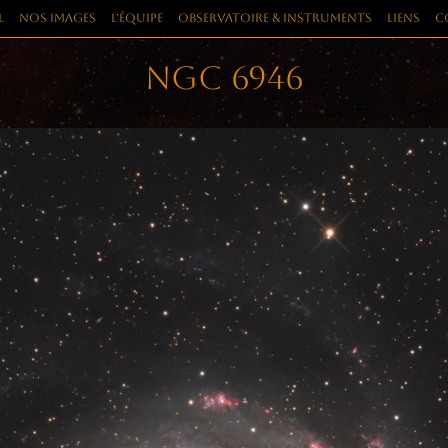
l
Nos images
L’équipe
Observatoire & instruments
Liens
C
NGC 6946