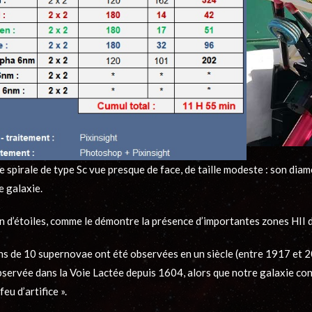
spirale de type Sc vue presque de face, de taille modeste : son diam
e galaxie.
on d’étoiles, comme le démontre la présence d’importantes zones HII d
ns de 10 supernovae ont été observées en un siècle (entre 1917 et 20
ervée dans la Voie Lactée depuis 1604, alors que notre galaxie conti
u d’artifice ».