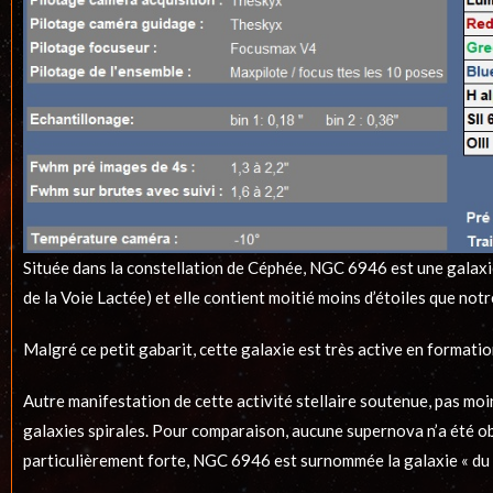
Située dans la constellation de Céphée, NGC 6946 est une galaxie 
de la Voie Lactée) et elle contient moitié moins d’étoiles que notr
Malgré ce petit gabarit, cette galaxie est très active en formati
Autre manifestation de cette activité stellaire soutenue, pas moi
galaxies spirales. Pour comparaison, aucune supernova n’a été obs
particulièrement forte, NGC 6946 est surnommée la galaxie « du fe